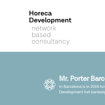
network
based
consultancy
Mr. Porter Bar
In Barcelona is in 2019 h
Development het bardesig