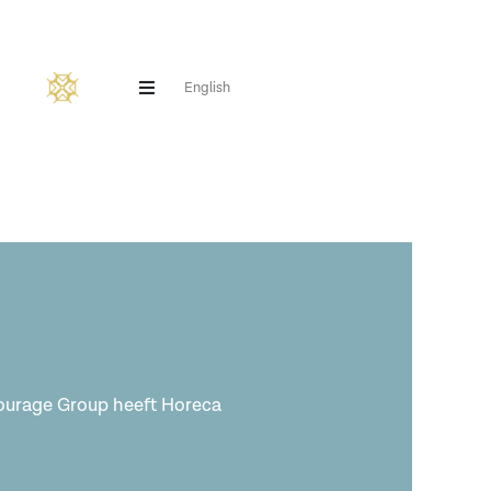
English
ntourage Group heeft Horeca