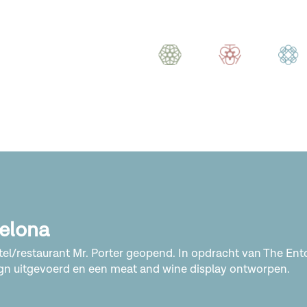
celona
otel/restaurant Mr. Porter geopend. In opdracht van The E
n uitgevoerd en een meat and wine display ontworpen.